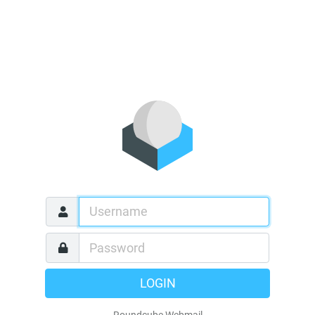
LOGIN
Roundcube Webmail