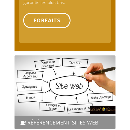
garantis les plus bas.
FORFAITS
RÉFÉRENCEMENT SITES WEB